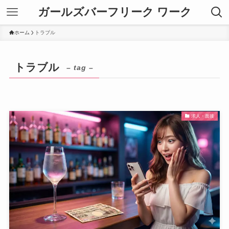
ガールズバーフリーク ワーク
ホーム
トラブル
トラブル
– tag –
求人・面接