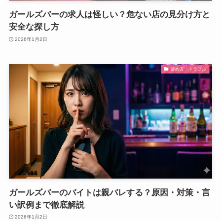
ガールズバーの求人は怪しい？危ない店の見分け方と
安全な探し方
2026年1月2日
辞め方・トラブル
ガールズバーのバイトは親バレする？原因・対策・言
い訳例まで徹底解説
2026年1月2日